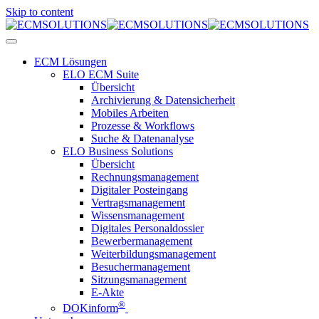
Skip to content
ECM Lösungen
ELO ECM Suite
Übersicht
Archivierung & Datensicherheit
Mobiles Arbeiten
Prozesse & Workflows
Suche & Datenanalyse
ELO Business Solutions
Übersicht
Rechnungsmanagement
Digitaler Posteingang
Vertragsmanagement
Wissensmanagement
Digitales Personaldossier
Bewerbermanagement
Weiterbildungsmanagement
Besuchermanagement
Sitzungsmanagement
E-Akte
®
DOKinform