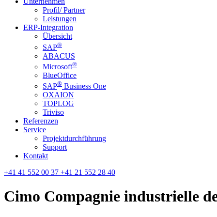
Unternehmen
Profil/ Partner
Leistungen
ERP-Integration
Übersicht
®
SAP
ABACUS
®
Microsoft
BlueOffice
®
SAP
Business One
OXAION
TOPLOG
Triviso
Referenzen
Service
Projektdurchführung
Support
Kontakt
+41 41 552 00 37
+41 21 552 28 40
Cimo Compagnie industrielle 