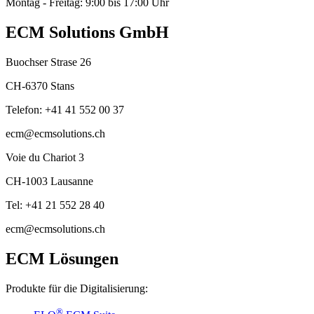
Montag - Freitag: 9:00 bis 17:00 Uhr
ECM Solutions GmbH
Buochser Strase 26
CH-6370 Stans
Telefon: +41 41 552 00 37
ecm@ecmsolutions.ch
Voie du Chariot 3
CH-1003 Lausanne
Tel: +41 21 552 28 40
ecm@ecmsolutions.ch
ECM Lösungen
Produkte für die Digitalisierung:
®