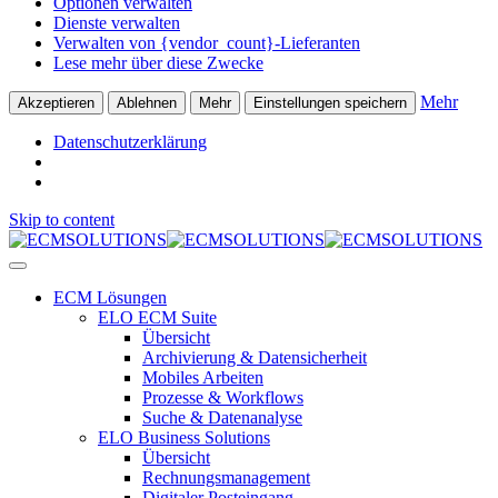
Optionen verwalten
Dienste verwalten
Verwalten von {vendor_count}-Lieferanten
Lese mehr über diese Zwecke
Mehr
Akzeptieren
Ablehnen
Mehr
Einstellungen speichern
Datenschutzerklärung
Skip to content
ECM Lösungen
ELO ECM Suite
Übersicht
Archivierung & Datensicherheit
Mobiles Arbeiten
Prozesse & Workflows
Suche & Datenanalyse
ELO Business Solutions
Übersicht
Rechnungsmanagement
Digitaler Posteingang