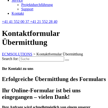
Service
Projektdurchführung
Support
Kontakt
+41 41 552 00 37
+41 21 552 28 40
Kontaktformular
Übermittlung
ECMSOLUTIONS
>
Kontaktformular Übermittlung
Search for:
Ihr Kontakt zu uns
Erfolgreiche Übermittlung des Formulars
Ihr Online-Formular ist bei uns
eingegangen – vielen Dank!
Ihre Anfrage wird schnellstmöglich von einem unserer