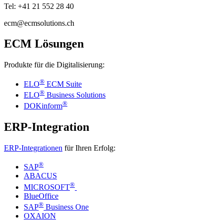
Tel: +41 21 552 28 40
ecm@ecmsolutions.ch
ECM Lösungen
Produkte für die Digitalisierung:
®
ELO
ECM Suite
®
ELO
Business Solutions
®
DOKinform
ERP-Integration
ERP-Integrationen
für Ihren Erfolg:
®
SAP
ABACUS
®
MICROSOFT
BlueOffice
®
SAP
Business One
OXAION