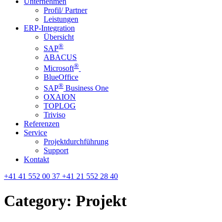
Unternehmen
Profil/ Partner
Leistungen
ERP-Integration
Übersicht
®
SAP
ABACUS
®
Microsoft
BlueOffice
®
SAP
Business One
OXAION
TOPLOG
Triviso
Referenzen
Service
Projektdurchführung
Support
Kontakt
+41 41 552 00 37
+41 21 552 28 40
Category: Projekt