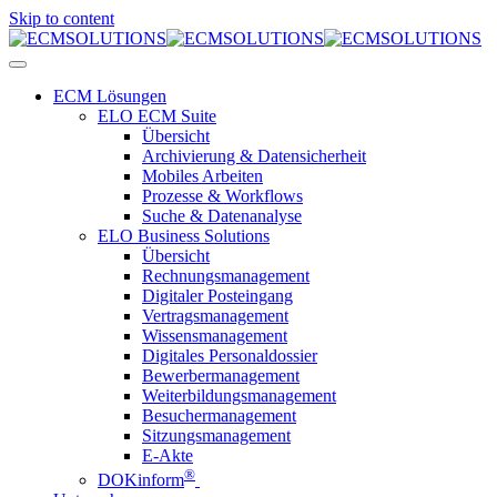
Skip to content
ECM Lösungen
ELO ECM Suite
Übersicht
Archivierung & Datensicherheit
Mobiles Arbeiten
Prozesse & Workflows
Suche & Datenanalyse
ELO Business Solutions
Übersicht
Rechnungsmanagement
Digitaler Posteingang
Vertragsmanagement
Wissensmanagement
Digitales Personaldossier
Bewerbermanagement
Weiterbildungsmanagement
Besuchermanagement
Sitzungsmanagement
E-Akte
®
DOKinform